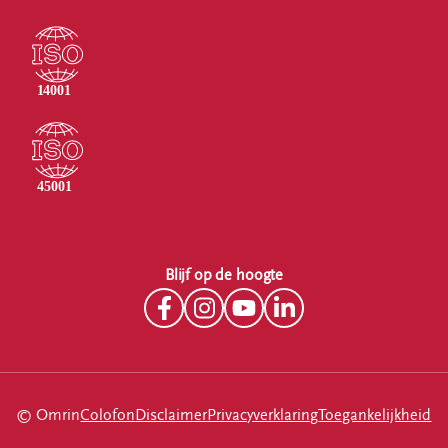
Blijf op de hoogte
© Omrin
Colofon
Disclaimer
Privacyverklaring
Toegankelijkheid