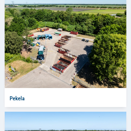
Pekela