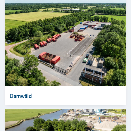
Damwâld