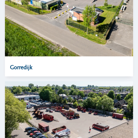
Gorredijk