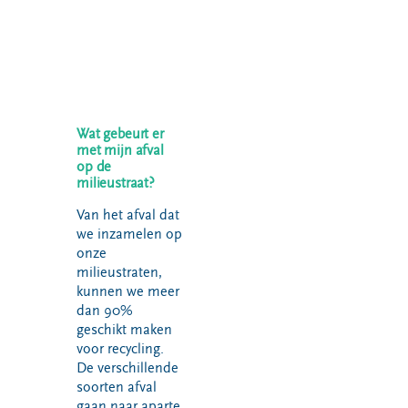
Wat gebeurt er
met mijn afval
op de
milieustraat?
Van het afval dat
we inzamelen op
onze
milieustraten,
kunnen we meer
dan 90%
geschikt maken
voor recycling.
De verschillende
soorten afval
gaan naar aparte