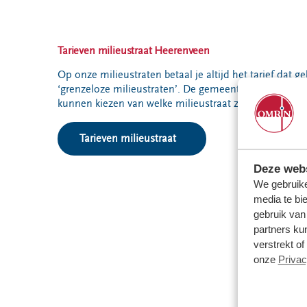
Tarieven milieustraat Heerenveen
Op onze milieustraten betaal je altijd het tarief dat
‘grenzeloze milieustraten’. De gemeenten Harlingen
kunnen kiezen van welke milieustraat ze gebruikmaken
Tarieven milieustraat
Deze webs
We gebruike
media te bi
gebruik van
partners ku
verstrekt o
onze
Privac