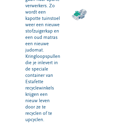
verwerkers. Zo
wordt een
kapotte tuinstoel
weer een nieuwe
stofzuigerkap en
een oud matras
een nieuwe
judomat.
Kringloopspullen
die je inlevert in
de speciale
container van
Estafette
recyclewinkels
krijgen een
nieuw leven
door ze te
recyclen of te
upcyclen.