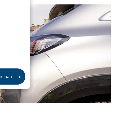
oestaan