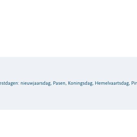
eestdagen: nieuwjaarsdag, Pasen, Koningsdag, Hemelvaartsdag, Pin