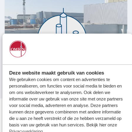
Locaties
Werken bij
Voor gemeenten
Voor leveranciers en bezoekers
Deze website maakt gebruik van cookies
We gebruiken cookies om content en advertenties te
personaliseren, om functies voor social media te bieden en
om ons websiteverkeer te analyseren. Ook delen we
CO2-afvanginstallatie Harlingen - Medio 2030
informatie over uw gebruik van onze site met onze partners
voor social media, adverteren en analyse. Deze partners
kunnen deze gegevens combineren met andere informatie
die u aan ze heeft verstrekt of die ze hebben verzameld op
basis van uw gebruik van hun services. Bekijk hier onze
Privacyverklaring
.