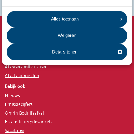
Alles toestaan
Snel naar
Weigeren
Afvalkalender
Omrin Afvalapp
Details tonen
Milieustraat
Afspraak milieustraat
Afval aanmelden
Bekijk ook
Nieuws
Emissiecijfers
Omrin Bedrijfsafval
Estafette recyclewinkels
Vacatures