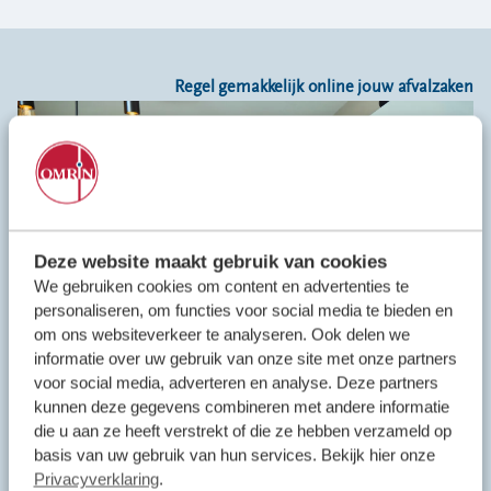
Locaties
Werken bij
Regel gemakkelijk online jouw afvalzaken
Voor gemeenten
Voor leveranciers en bezoekers
Deze website maakt gebruik van cookies
We gebruiken cookies om content en advertenties te
personaliseren, om functies voor social media te bieden en
om ons websiteverkeer te analyseren. Ook delen we
informatie over uw gebruik van onze site met onze partners
voor social media, adverteren en analyse. Deze partners
kunnen deze gegevens combineren met andere informatie
die u aan ze heeft verstrekt of die ze hebben verzameld op
basis van uw gebruik van hun services. Bekijk hier onze
Tips om afval te scheiden
Privacyverklaring
.