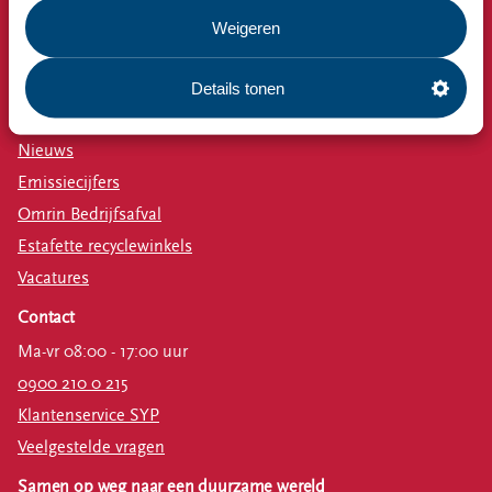
Milieustraat
Weigeren
Afspraak milieustraat
Afval aanmelden
Details tonen
Bekijk ook
Nieuws
Emissiecijfers
Omrin Bedrijfsafval
Estafette recyclewinkels
Vacatures
Contact
Ma-vr 08:00 - 17:00 uur
0900 210 0 215
Klantenservice SYP
Veelgestelde vragen
Samen op weg naar een duurzame wereld