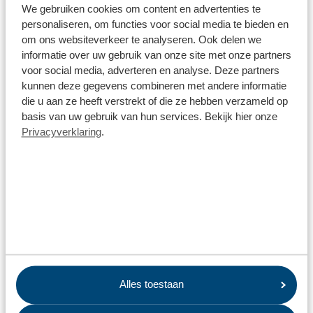
We gebruiken cookies om content en advertenties te
personaliseren, om functies voor social media te bieden en
om ons websiteverkeer te analyseren. Ook delen we
informatie over uw gebruik van onze site met onze partners
voor social media, adverteren en analyse. Deze partners
kunnen deze gegevens combineren met andere informatie
die u aan ze heeft verstrekt of die ze hebben verzameld op
basis van uw gebruik van hun services. Bekijk hier onze
Privacyverklaring
.
Schoon en milieuvriendelijk
Alles toestaan
Rookgasreiniging
Bij het verbanden van afval komt rookgas vrij. Deze gassen