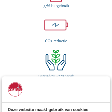
77% hergebruik
CO2 reductie
Fossielvrij wagenpark
Deze website maakt gebruik van cookies
Aanjager in communities