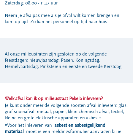
Locaties
Zaterdag: 08.00 - 11.45 uur
Werken bij
Neem je afvalpas mee als je afval wilt komen brengen en
kom op tijd. Zo kan het personeel op tijd naar huis.
Voor gemeenten
Voor leveranciers en bezoekers
Al onze milieustraten zijn gesloten op de volgende
feestdagen: nieuwjaarsdag, Pasen, Koningsdag,
Hemelvaartsdag, Pinksteren en eerste en tweede Kerstdag.
Welk afval kan ik op milieustraat Pekela inleveren?
Je kunt onder meer de volgende soorten afval inleveren: glas,
grof snoeiafval, metaal, papier, klein chemisch afval, textiel,
kleine en grote elektrische apparaten en asbest*.
*Voor het inleveren van
asbest en asbestgelijkend
materiaal
moet je een meldingsformulier aanvragen bij je