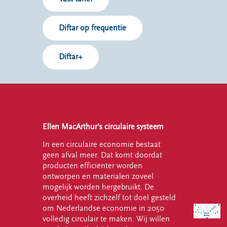
Diftar op frequentie
Diftar+
Ellen MacArthur’s circulaire systeem
In een circulaire economie bestaat
geen afval meer. Dat komt doordat
producten efficiënter worden
ontworpen en materialen zoveel
mogelijk worden hergebruikt. De
overheid heeft zichzelf tot doel gesteld
om Nederlandse economie in 2050
volledig circulair te maken. Wij willen