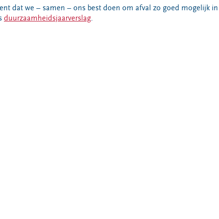
ent dat we – samen – ons best doen om afval zo goed mogelijk in
ns
duurzaamheidsjaarverslag
.