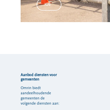
iOS
Aanbod diensten voor
gemeenten
Omrin biedt
aandeelhoudende
gemeenten de
volgende diensten aan: