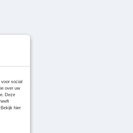
 voor social
ie over uw
se. Deze
heeft
Bekijk hier