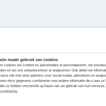
ite maakt gebruik van cookies
n cookies om content en advertenties te personaliseren, om functies
eden en om ons websiteverkeer te analyseren. Ook delen we informat
 onze site met onze partners voor social media, adverteren en analy
nnen deze gegevens combineren met andere informatie die u aan ze 
f die ze hebben verzameld op basis van uw gebruik van hun services. 
yverklaring
.