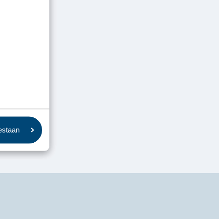
oestaan