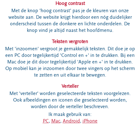
Locaties
Hoog contrast
Met de knop 'hoog contrast' pas je de kleuren van onze
Werken bij
website aan. De website krijgt hierdoor een nóg duidelijker
onderscheid tussen de donkere en lichte onderdelen. De
knop vind je altijd naast het hoofdmenu.
Voor gemeenten
Teksten vergroten
Voor leveranciers en bezoekers
Met 'inzoomen' vergroot je gemakkelijk teksten. Dit doe je op
een PC door tegelijkertijd 'Control en +' in te drukken. Bij een
Mac doe je dit door tegelijkertijd 'Apple en +' in te drukken.
Op mobiel kan je inzoomen door twee vingers op het scherm
te zetten en uit elkaar te bewegen.
Verteller
Met 'verteller' worden geselecteerde teksten voorgelezen.
Ook afbeeldingen en iconen die geselecteerd worden,
worden door de verteller beschreven.
Ik maak gebruik van:
PC
,
Mac
,
Android
,
iPhone