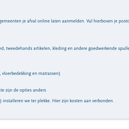
gemeenten je afval online laten aanmelden. Vul hierboven je postco
ed, tweedehands artikelen, kleding en andere goedwerkende spull
n, vloerbedekking en matrassen)
te zijn de opties anders
) installeren we ter plekke. Hier zijn kosten aan verbonden.