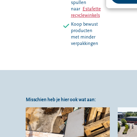
spullen
naar
Estafette
recyclewinkels
Koop bewust
producten
met minder
verpakkingen
Misschien heb je hier ook wat aan: