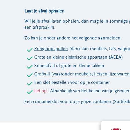
Laat je afval ophalen
Wil je je afval laten ophalen, dan mag je in sommige 
een afspraak in.
Zo kan je onder andere het volgende aanmelden:
Kringloopspullen
(denk aan meubels, tv's, witgo
Grote en kleine elektrische apparaten (AEEA)
Snoeiafval of grote en kleine takken
Grofvuil (waaronder meubels, fietsen, ijzerware
Een slot bestellen voor op je container
Let op:
Afhankelijk van het beleid van je gemeen
Een containerslot voor op je grijze container (Sortibak