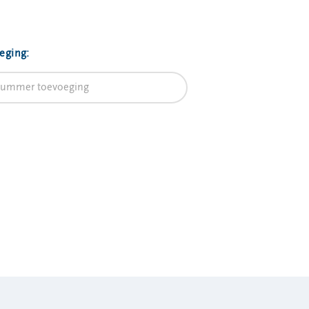
eging: