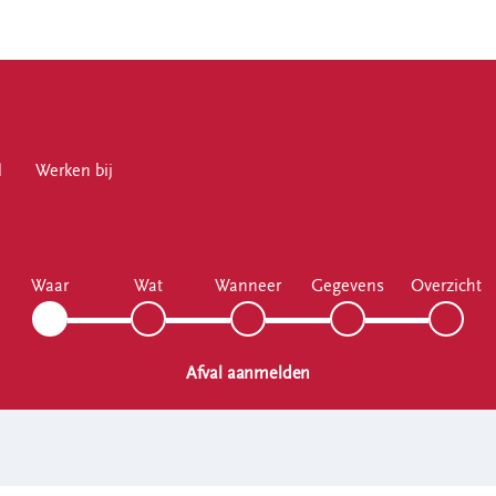
l
en bij
Werken bij
Waar
Wat
Wanneer
Gegevens
Overzicht
en
Afval aanmelden