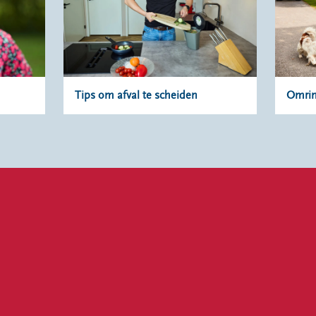
Tips om afval te scheiden
Omrin 