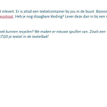
nlevert. Er is altijd een textielcontainer bij jou in de buurt. Bijvoo
eustraat
. Heb je nog draagbare kleding? Lever deze dan in bij een
broek kunnen recyclen? We maken er nieuwe spullen van. Zoals een
JD je textiel in de textielbak!