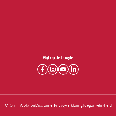
Blijf op de hoogte
© Omrin
Colofon
Disclaimer
Privacyverklaring
Toegankelijkheid