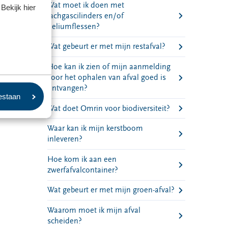
Wat moet ik doen met
Bekijk hier
lachgascilinders en/of
heliumflessen?
Wat gebeurt er met mijn restafval?
Hoe kan ik zien of mijn aanmelding
voor het ophalen van afval goed is
ontvangen?
oestaan
Wat doet Omrin voor biodiversiteit?
Waar kan ik mijn kerstboom
inleveren?
Hoe kom ik aan een
zwerfafvalcontainer?
Wat gebeurt er met mijn groen-afval?
Waarom moet ik mijn afval
scheiden?