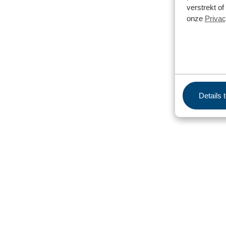
verstrekt o
onze
Privac
Details 