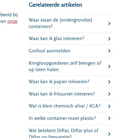
Gerelateerde artikelen
rbeeld bij
Waar staan de (ondergrondse)
 van
onze
containers?
Waar kan ik glas inleveren?
Grofvuil aanmelden
Kringloopgoederen zelf brengen of
op laten halen
Waar kan ik papier inleveren?
Waar kan ik frituurvet inleveren?
Wat is klein chemisch afval / KCA?
In welke container moet plastic?
Wat betekent Diftar, Diftar plus of
Diftar op frequentie?