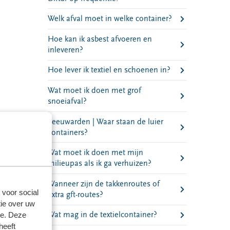
Welk afval moet in welke container?
Hoe kan ik asbest afvoeren en
inleveren?
Hoe lever ik textiel en schoenen in?
Wat moet ik doen met grof
snoeiafval?
Leeuwarden | Waar staan de luier
containers?
Wat moet ik doen met mijn
milieupas als ik ga verhuizen?
Wanneer zijn de takkenroutes of
 voor social
extra gft-routes?
ie over uw
Wat mag in de textielcontainer?
se. Deze
heeft