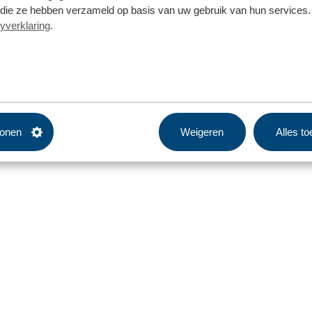
f die ze hebben verzameld op basis van uw gebruik van hun services. 
yverklaring
.
tonen
Weigeren
Alles t