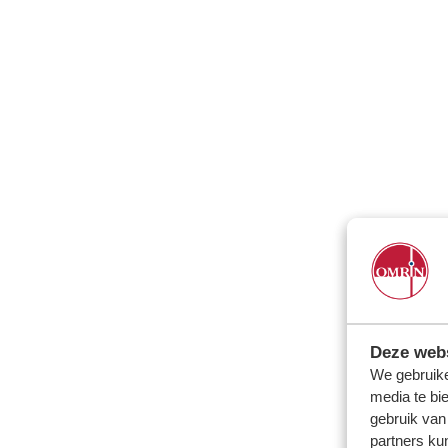
Deze webs
We gebruike
media te bi
gebruik van
partners ku