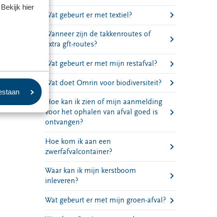
Bekijk hier
Wat gebeurt er met textiel?
Wanneer zijn de takkenroutes of
extra gft-routes?
Wat gebeurt er met mijn restafval?
Wat doet Omrin voor biodiversiteit?
oestaan
Hoe kan ik zien of mijn aanmelding
voor het ophalen van afval goed is
ontvangen?
Hoe kom ik aan een
zwerfafvalcontainer?
Waar kan ik mijn kerstboom
inleveren?
Wat gebeurt er met mijn groen-afval?