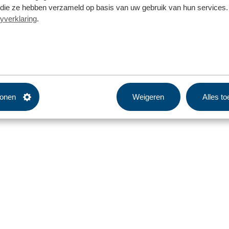
f die ze hebben verzameld op basis van uw gebruik van hun services. 
yverklaring
.
tonen
Weigeren
Alles t