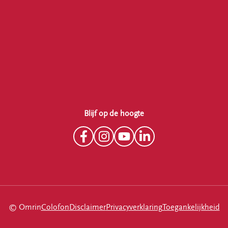
Blijf op de hoogte
© Omrin
Colofon
Disclaimer
Privacyverklaring
Toegankelijkheid