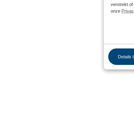
verstrekt o
onze
Privac
Details 