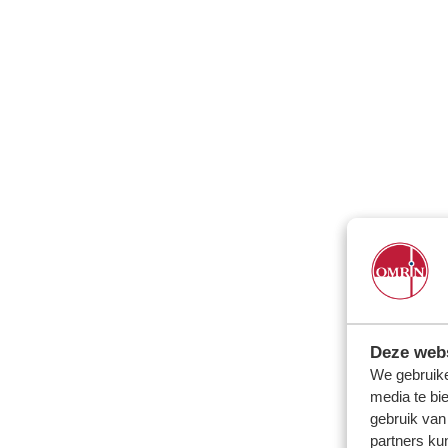
Deze webs
We gebruike
media te bi
gebruik van
partners ku