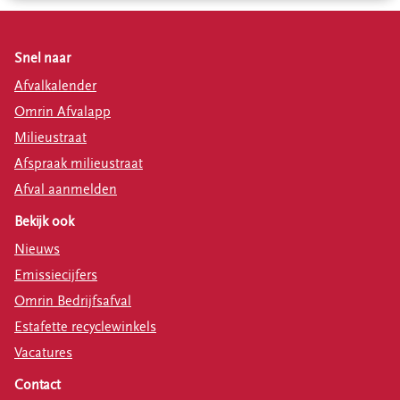
Snel naar
Afvalkalender
Omrin Afvalapp
Milieustraat
Afspraak milieustraat
Afval aanmelden
Bekijk ook
Nieuws
Emissiecijfers
Omrin Bedrijfsafval
Estafette recyclewinkels
Vacatures
Contact