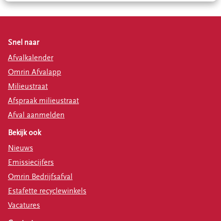
Snel naar
Afvalkalender
Omrin Afvalapp
Milieustraat
Afspraak milieustraat
Afval aanmelden
Bekijk ook
Nieuws
Emissiecijfers
Omrin Bedrijfsafval
Estafette recyclewinkels
Vacatures