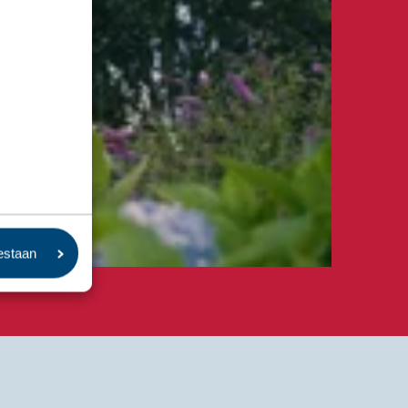
oestaan