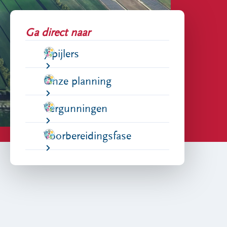
Ga direct naar
7 pijlers
Onze planning
Vergunningen
Voorbereidingsfase