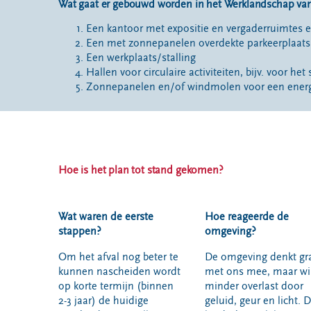
Wat gaat er gebouwd worden in het Werklandschap va
Een kantoor met expositie en vergaderruimtes 
Een met zonnepanelen overdekte parkeerplaats
Een werkplaats/stalling
Hallen voor circulaire activiteiten, bijv. voor he
Zonnepanelen en/of windmolen voor een energ
Hoe is het plan tot stand gekomen?
Wat waren de eerste
Hoe reageerde de
stappen?
omgeving?
Om het afval nog beter te
De omgeving denkt gr
kunnen nascheiden wordt
met ons mee, maar wi
op korte termijn (binnen
minder overlast door
2-3 jaar) de huidige
geluid, geur en licht. 