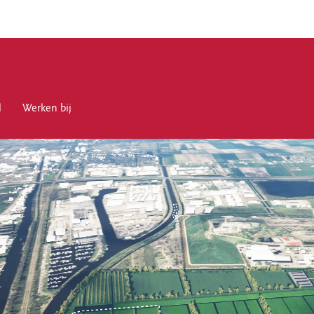
l
en bij
Werken bij
en