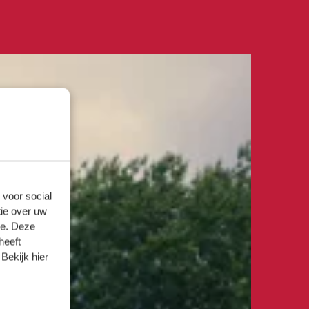
 voor social
ie over uw
se. Deze
heeft
Bekijk hier