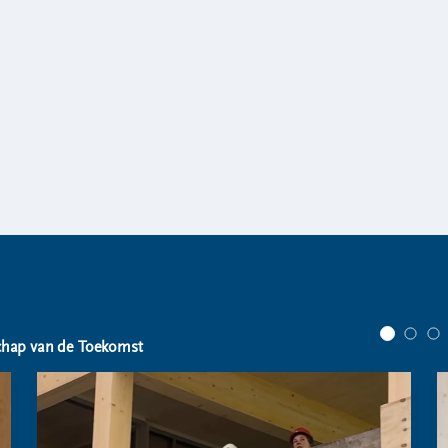
chap van de Toekomst