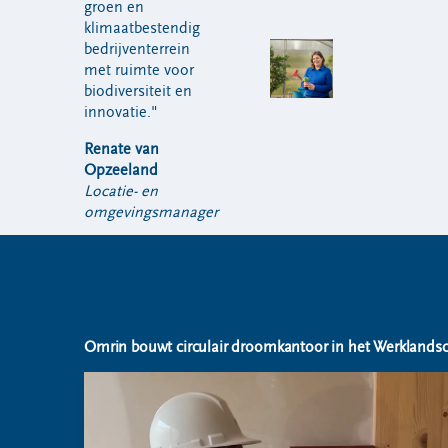
groen en
klimaatbestendig
bedrijventerrein
met ruimte voor
biodiversiteit en
innovatie."
Renate van
Opzeeland
Locatie- en
omgevingsmanager
Omrin bouwt circulair droomkantoor in het Werklands