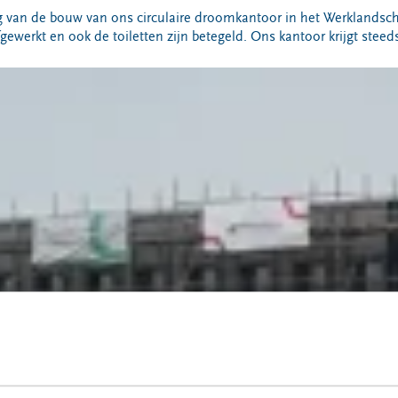
g van de bouw van ons circulaire droomkantoor in het Werklands
ewerkt en ook de toiletten zijn betegeld. Ons kantoor krijgt steed