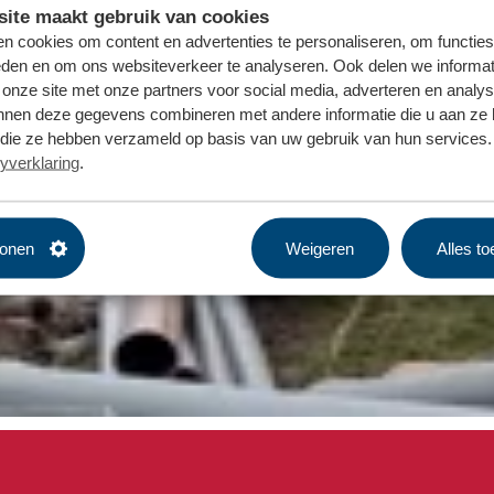
ite maakt gebruik van cookies
n cookies om content en advertenties te personaliseren, om functies
eden en om ons websiteverkeer te analyseren. Ook delen we informat
 onze site met onze partners voor social media, adverteren en analy
nnen deze gegevens combineren met andere informatie die u aan ze 
f die ze hebben verzameld op basis van uw gebruik van hun services. 
yverklaring
.
tonen
Weigeren
Alles t