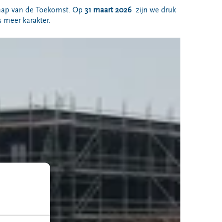
chap van de Toekomst. Op
31 maart 2026
zijn we druk
s meer karakter.