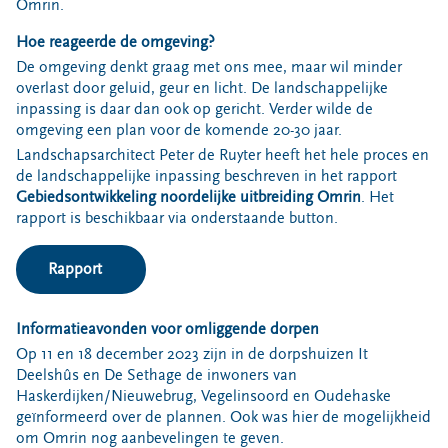
Omrin.
Hoe reageerde de omgeving?
De omgeving denkt graag met ons mee, maar wil minder
overlast door geluid, geur en licht. De landschappelijke
inpassing is daar dan ook op gericht. Verder wilde de
omgeving een plan voor de komende 20-30 jaar.
Landschapsarchitect Peter de Ruyter heeft het hele proces en
de landschappelijke inpassing beschreven in het rapport
Gebiedsontwikkeling noordelijke uitbreiding Omrin
. Het
rapport is beschikbaar via onderstaande button.
Rapport
Informatieavonden voor omliggende dorpen
Op 11 en 18 december 2023 zijn in de dorpshuizen It
Deelshûs en De Sethage de inwoners van
Haskerdijken/Nieuwebrug, Vegelinsoord en Oudehaske
geïnformeerd over de plannen. Ook was hier de mogelijkheid
om Omrin nog aanbevelingen te geven.