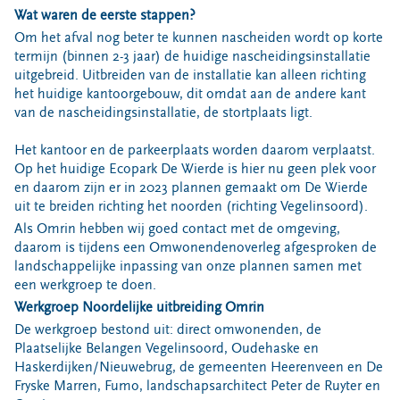
Wat waren de eerste stappen?
Om het afval nog beter te kunnen nascheiden wordt op korte
termijn (binnen 2-3 jaar) de huidige nascheidingsinstallatie
uitgebreid. Uitbreiden van de installatie kan alleen richting
het huidige kantoorgebouw, dit omdat aan de andere kant
van de nascheidingsinstallatie, de stortplaats ligt.
Het kantoor en de parkeerplaats worden daarom verplaatst.
Op het huidige Ecopark De Wierde is hier nu geen plek voor
en daarom zijn er in 2023 plannen gemaakt om De Wierde
uit te breiden richting het noorden (richting Vegelinsoord).
Als Omrin hebben wij goed contact met de omgeving,
daarom is tijdens een Omwonendenoverleg afgesproken de
landschappelijke inpassing van onze plannen samen met
een werkgroep te doen.
Werkgroep Noordelijke uitbreiding Omrin
De werkgroep bestond uit: direct omwonenden, de
Plaatselijke Belangen Vegelinsoord, Oudehaske en
Haskerdijken/Nieuwebrug, de gemeenten Heerenveen en De
Fryske Marren, Fumo, landschapsarchitect Peter de Ruyter en