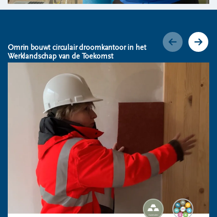
Omrin bouwt circulair droomkantoor in het
Werklandschap van de Toekomst