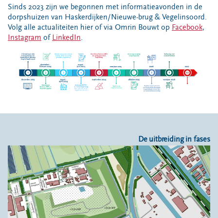
Sinds 2023 zijn we begonnen met informatieavonden in de
dorpshuizen van Haskerdijken/Nieuwe-brug & Vegelinsoord.
Volg alle actualiteiten hier of via Omrin Bouwt op
Facebook
,
Instagram
of
LinkedIn
.
De uitbreiding in fases