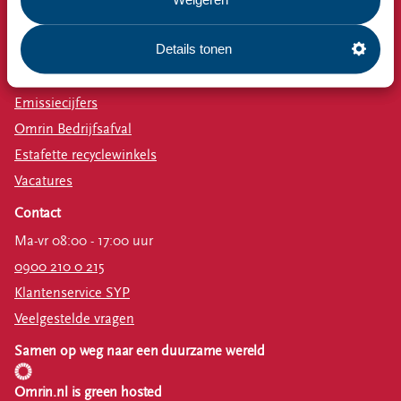
Afval aanmelden
Details tonen
Bekijk ook
Nieuws
Emissiecijfers
Omrin Bedrijfsafval
Estafette recyclewinkels
Vacatures
Contact
Ma-vr 08:00 - 17:00 uur
0900 210 0 215
Klantenservice SYP
Veelgestelde vragen
Samen op weg naar een duurzame wereld
Omrin.nl is green hosted