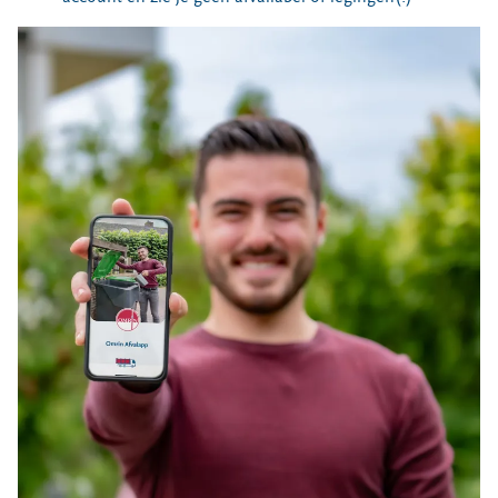
Locaties
Werken bij
Voor gemeenten
Voor leveranciers en bezoekers