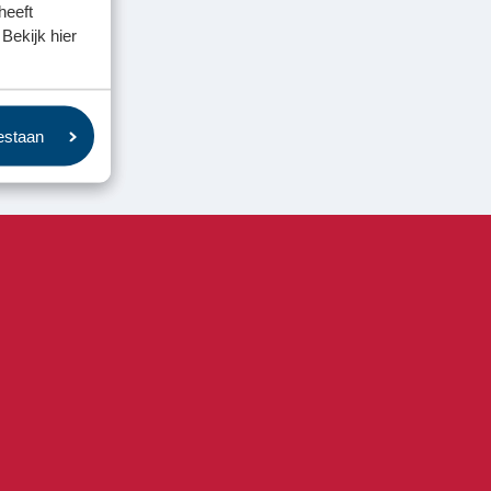
heeft
Bekijk hier
oestaan