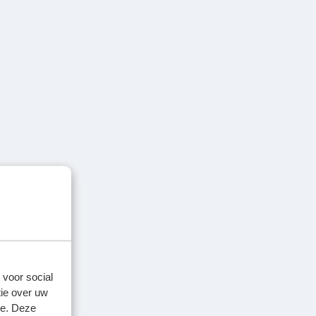
 voor social
ie over uw
se. Deze