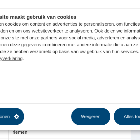
ite maakt gebruik van cookies
n cookies om content en advertenties te personaliseren, om functies
eden en om ons websiteverkeer te analyseren. Ook delen we informat
 onze site met onze partners voor social media, adverteren en analy
nnen deze gegevens combineren met andere informatie die u aan ze 
f die ze hebben verzameld op basis van uw gebruik van hun services. 
yverklaring
.
tonen
Weigeren
Alles t
restjes stof
riemen