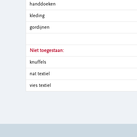
handdoeken
kleding
gordijnen
Niet toegestaan:
knuffels
nat textiel
vies textiel