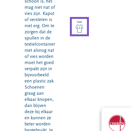
schoon is, het
mag niet nat of
vies zijn. Kapot
of versleten is
niet erg. Om te
zorgen dat de
spullen in de
textielcontainer
niet alsnog nat
of vies worden
moet het goed
verpakt zijn in
bijvoorbeeld
een plastic zak.
Schoenen
graag aan
elkaar knopen,
dan blijven
deze bij elkaar
en kunnen ze
beter worden
hergebruikt. Je