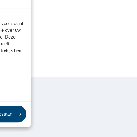
 voor social
ie over uw
se. Deze
heeft
Bekijk hier
oestaan