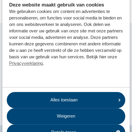
Deze website maakt gebruik van cookies
We gebruiken cookies om content en advertenties te
personaliseren, om functies voor social media te bieden en
om ons websiteverkeer te analyseren. Ook delen we
informatie over uw gebruik van onze site met onze partners
voor social media, adverteren en analyse. Deze partners
Voorbeelden:
kunnen deze gegevens combineren met andere informatie
die u aan ze heeft verstrekt of die ze hebben verzameld op
TFT-monitor
basis van uw gebruik van hun services. Bekijk hier onze
Privacyverklaring
.
TFT-televisie
LCD-monitor
LCD-televisie
Plasma-televisie
Alles toestaan
Weigeren