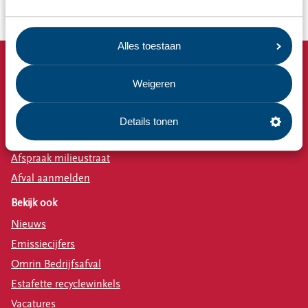
Alles toestaan
Snel naar
Weigeren
Afvalkalender
Omrin Afvalapp
Details tonen
Milieustraat
Afspraak milieustraat
Afval aanmelden
Bekijk ook
Nieuws
Emissiecijfers
Omrin Bedrijfsafval
Estafette recyclewinkels
Vacatures