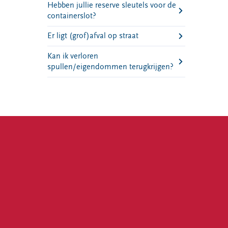
Hebben jullie reserve sleutels voor de
containerslot?
Er ligt (grof)afval op straat
Kan ik verloren
spullen/eigendommen terugkrijgen?