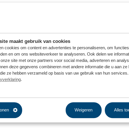
ite maakt gebruik van cookies
n cookies om content en advertenties te personaliseren, om functies
eden en om ons websiteverkeer te analyseren. Ook delen we informat
 onze site met onze partners voor social media, adverteren en analy
nnen deze gegevens combineren met andere informatie die u aan ze 
f die ze hebben verzameld op basis van uw gebruik van hun services. 
yverklaring
.
tonen
Weigeren
Alles t