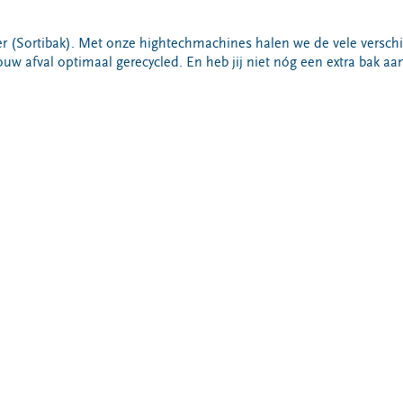
iner (Sortibak). Met onze hightechmachines halen we de vele versch
uw afval optimaal gerecycled. En heb jij niet nóg een extra bak aa