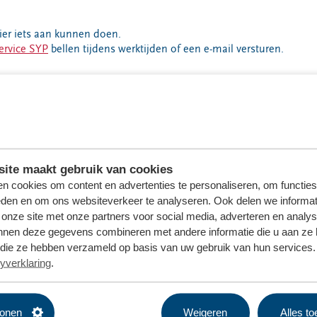
ier iets aan kunnen doen.
ervice SYP
bellen tijdens werktijden of een e-mail versturen.
ite maakt gebruik van cookies
n cookies om content en advertenties te personaliseren, om functies
eden en om ons websiteverkeer te analyseren. Ook delen we informat
 onze site met onze partners voor social media, adverteren en analy
nnen deze gegevens combineren met andere informatie die u aan ze 
f die ze hebben verzameld op basis van uw gebruik van hun services. 
yverklaring
.
tonen
Weigeren
Alles t