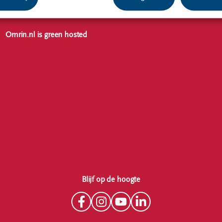
Samen op weg naar een duurzame wereld
Omrin.nl is green hosted
Blijf op de hoogte