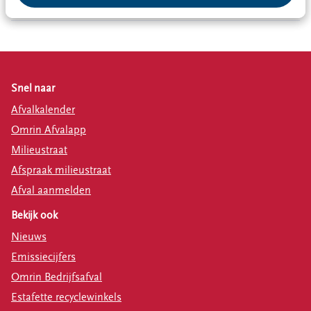
Hoe kan ik contact opnemen met Estafette recyclewinkels?
Snel naar
Afvalkalender
Omrin Afvalapp
Milieustraat
Afspraak milieustraat
Afval aanmelden
Bekijk ook
Nieuws
Emissiecijfers
Omrin Bedrijfsafval
Estafette recyclewinkels