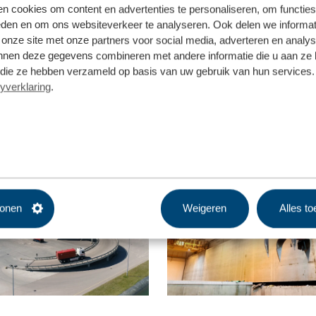
n cookies om content en advertenties te personaliseren, om functies
eden en om ons websiteverkeer te analyseren. Ook delen we informat
 onze site met onze partners voor social media, adverteren en analy
nnen deze gegevens combineren met andere informatie die u aan ze 
f die ze hebben verzameld op basis van uw gebruik van hun services. 
yverklaring
.
tonen
Weigeren
Alles t