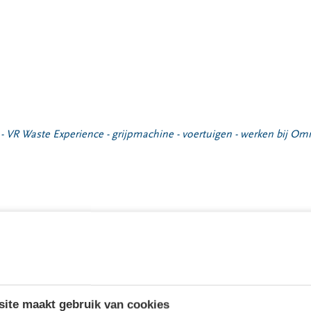
- VR Waste Experience - grijpmachine - voertuigen - werken bij Omr
ite maakt gebruik van cookies