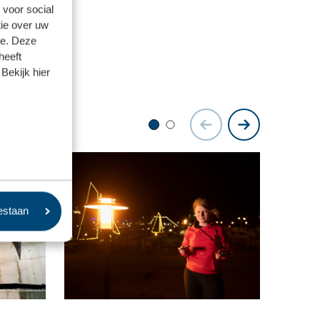
 voor social
ie over uw
se. Deze
heeft
Bekijk hier
oestaan