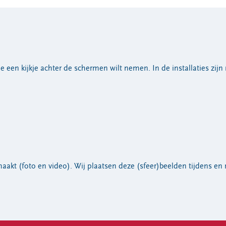
e een kijkje achter de schermen wilt nemen. In de installaties zij
kt (foto en video). Wij plaatsen deze (sfeer)beelden tijdens en