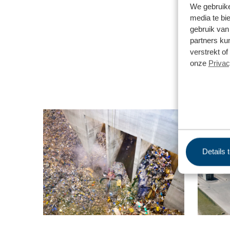
We gebruike
media te bi
gebruik van
partners ku
verstrekt o
onze
Privac
Details 