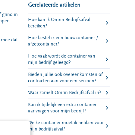
Gerelateerde artikelen
 grind in
Hoe kan ik Omrin Bedrijfsafval
eppen.
bereiken?
Hoe bestel ik een bouwcontainer /
g mee dat
afzetcontainer?
Hoe vaak wordt de container van
mijn bedrijf geleegd?
Bieden jullie ook overeenkomsten of
contracten aan voor een seizoen?
Waar zamelt Omrin Bedrijfsafval in?
Kan ik tijdelijk een extra container
aanvragen voor mijn bedrijf?
Welke container moet ik hebben voor
mijn bedrijfsafval?