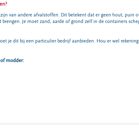
gen?
ijn van andere afvalstoffen. Dit betekent dat er geen hout, puin of
 brengen. Je moet zand, aarde of grond zelf in de containers sch
 je dit bij een particulier bedrijf aanbieden. Hou er wel rekenin
.
 of modder: