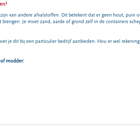
gen?
ijn van andere afvalstoffen. Dit betekent dat er geen hout, puin of
 brengen. Je moet zand, aarde of grond zelf in de containers sch
 je dit bij een particulier bedrijf aanbieden. Hou er wel rekenin
.
 of modder: