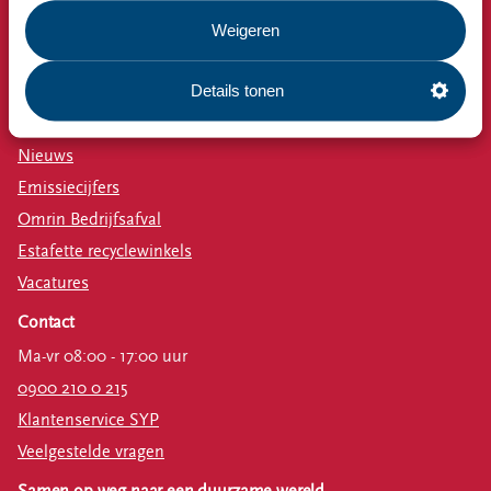
Milieustraat
Weigeren
Afspraak milieustraat
Afval aanmelden
Details tonen
Bekijk ook
Nieuws
Emissiecijfers
Omrin Bedrijfsafval
Estafette recyclewinkels
Vacatures
Contact
Ma-vr 08:00 - 17:00 uur
0900 210 0 215
Klantenservice SYP
Veelgestelde vragen