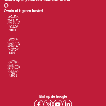
Samen op weg naar een duurzame wereld
Omrin.nl is green hosted
Blijf op de hoogte