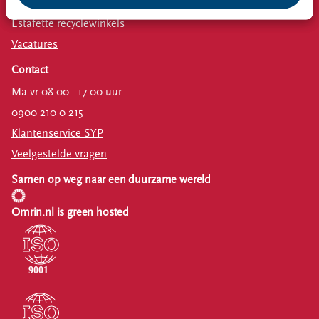
Omrin Bedrijfsafval
Estafette recyclewinkels
Vacatures
Contact
Ma-vr 08:00 - 17:00 uur
0900 210 0 215
Klantenservice SYP
Veelgestelde vragen
Samen op weg naar een duurzame wereld
Omrin.nl is green hosted