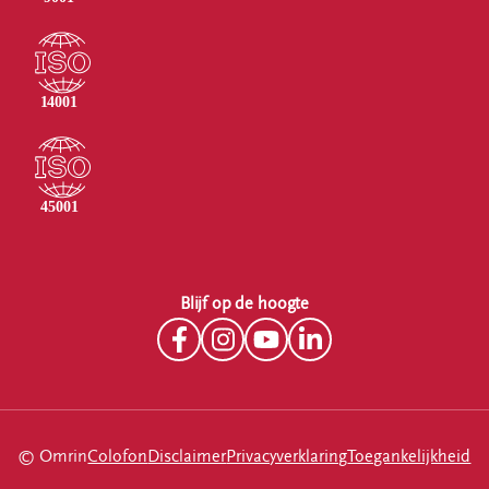
Blijf op de hoogte
© Omrin
Colofon
Disclaimer
Privacyverklaring
Toegankelijkheid