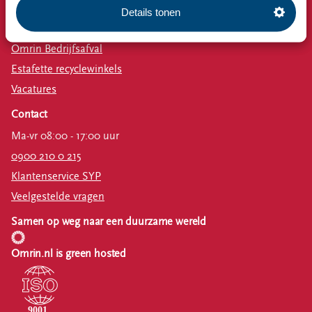
Nieuws
Details tonen
Emissiecijfers
Omrin Bedrijfsafval
Estafette recyclewinkels
Vacatures
Contact
Ma-vr 08:00 - 17:00 uur
0900 210 0 215
Klantenservice SYP
Veelgestelde vragen
Samen op weg naar een duurzame wereld
Omrin.nl is green hosted