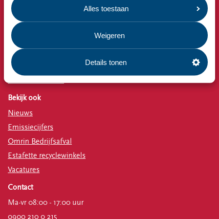
Snel naar
Alles toestaan
Afvalkalender
Weigeren
Omrin Afvalapp
Milieustraat
Details tonen
Afspraak milieustraat
Afval aanmelden
Bekijk ook
Nieuws
Emissiecijfers
Omrin Bedrijfsafval
Estafette recyclewinkels
Vacatures
Contact
Ma-vr 08:00 - 17:00 uur
0900 210 0 215