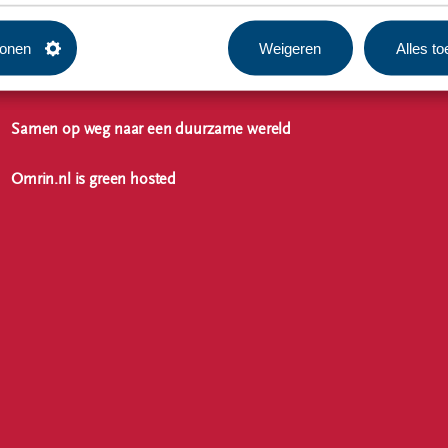
tonen
Weigeren
Alles t
Samen op weg naar een duurzame wereld
Omrin.nl is green hosted