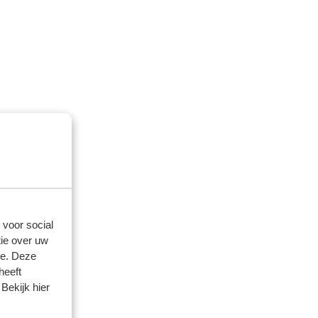
 voor social
ie over uw
se. Deze
heeft
Bekijk hier