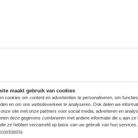
ite maakt gebruik van cookies
n cookies om content en advertenties te personaliseren, om functies
eden en om ons websiteverkeer te analyseren. Ook delen we informat
 onze site met onze partners voor social media, adverteren en analy
nnen deze gegevens combineren met andere informatie die u aan ze 
f die ze hebben verzameld op basis van uw gebruik van hun services. 
yverklaring
.