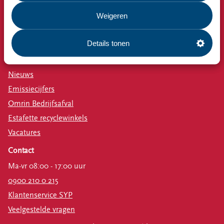
Milieustraat
Weigeren
Afspraak milieustraat
Afval aanmelden
Details tonen
Bekijk ook
Nieuws
Emissiecijfers
Omrin Bedrijfsafval
Estafette recyclewinkels
Vacatures
Contact
Ma-vr 08:00 - 17:00 uur
0900 210 0 215
Klantenservice SYP
Veelgestelde vragen