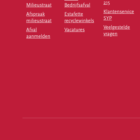
215
Milieustraat
Bedrijfsafval
Klantenservice
Afspraak
Estafette
SYP
milieustraat
recyclewinkels
Veelgestelde
Afval
Vacatures
vragen
aanmelden