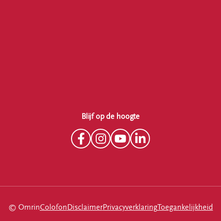
Blijf op de hoogte
© Omrin
Colofon
Disclaimer
Privacyverklaring
Toegankelijkheid