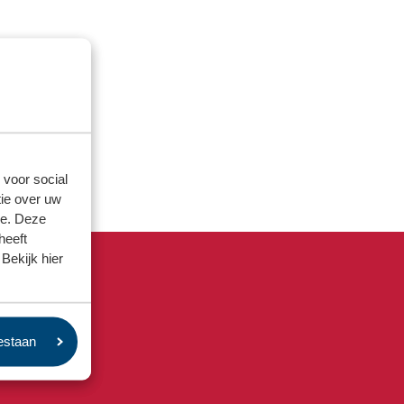
 voor social
ie over uw
se. Deze
heeft
Bekijk hier
oestaan