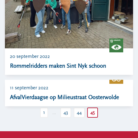
20 september 2022
Rommelridders maken Sint Nyk schoon
11 september 2022
AfvalVierdaagse op Milieustraat Oosterwolde
1
…
43
44
45