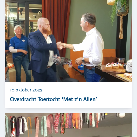
10 oktober 2022
Overdracht Toertocht ‘Met z’n Allen’