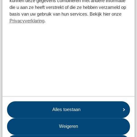
kunnen deze gegevens combineren met andere informatie
die u aan ze heeft verstrekt of die ze hebben verzameld op
basis van uw gebruik van hun services. Bekijk hier onze
Privacyverklaring
.
5 oktober 2022
Afvallabel in Omrin Afvalapp voor inwoners
gemeente Ooststellingwerf
Alles toestaan
Weigeren