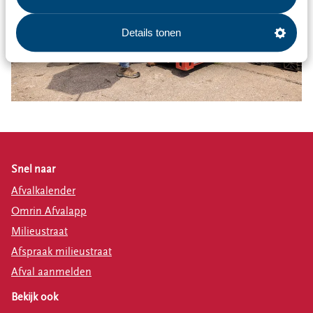
Details tonen
Snel naar
Afvalkalender
Omrin Afvalapp
Milieustraat
Afspraak milieustraat
Afval aanmelden
Bekijk ook