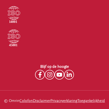
Blijf op de hoogte
© Omrin
Colofon
Disclaimer
Privacyverklaring
Toegankelijkheid