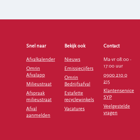
Snel naar
Bekijk ook
Contact
Afvalkalender
Nieuws
Ma-vr 08:00 -
17:00 uur
Omrin
Emissiecijfers
Afvalapp
0900 210 0
Omrin
215
Milieustraat
Bedrijfsafval
Klantenservice
Afspraak
Estafette
SYP
milieustraat
recyclewinkels
Veelgestelde
Afval
Vacatures
vragen
aanmelden