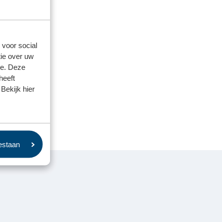
 voor social
ie over uw
se. Deze
heeft
Bekijk hier
oestaan