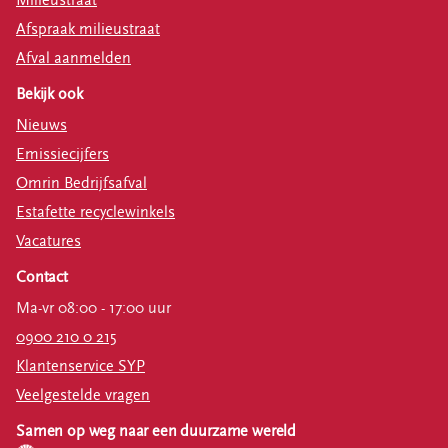
Milieustraat
Afspraak milieustraat
Afval aanmelden
Bekijk ook
Nieuws
Emissiecijfers
Omrin Bedrijfsafval
Estafette recyclewinkels
Vacatures
Contact
Ma-vr 08:00 - 17:00 uur
0900 210 0 215
Klantenservice SYP
Veelgestelde vragen
Samen op weg naar een duurzame wereld