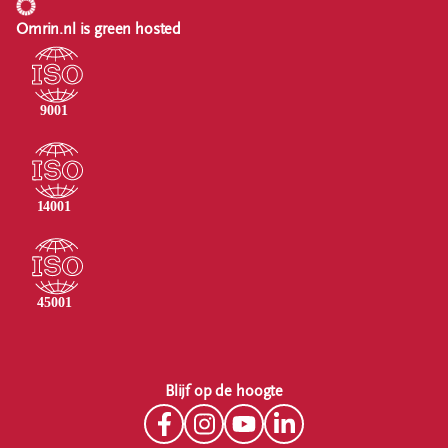
Omrin.nl is green hosted
Blijf op de hoogte