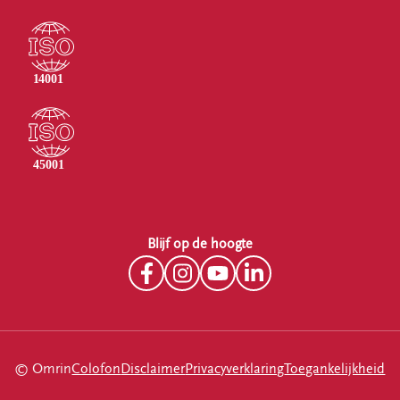
Blijf op de hoogte
© Omrin
Colofon
Disclaimer
Privacyverklaring
Toegankelijkheid