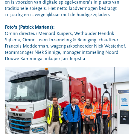
en is voorzien van digitale spiegel-camera’s in plaats van
traditionele spiegels. Het netto laadvermogen bedraagt
11.500 kg en is vergelijkbaar met de huidige zijladers.
Foto's (Patrick Martens):
Omrin directeur Meinard Kuipers, Wethouder Hendrik
Sijtsma, Omrin Team Inzameling & Reiniging: chauffeur
Francois Modderman, wagenparkbeheerder Niek Westerhof,
teammanager Niek Sinnige, manager inzameling Noord
Douwe Kamminga, inkoper Jan Terpstra.