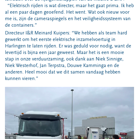
“Elektrisch rijden is wat directer, maar het gaat prima. Ik heb
al een paar dagen geoefend. Het went. Wat ook nieuw voor
me is, zijn de cameraspiegels en het veiligheidssysteem van
de containers.”
Directeur I&R Meinard Kuipers: “We hebben als team hard
gewerkt om het eerste elektrische inzamelvoertuig in
Harlingen te laten rijden. Er was geduld voor nodig, want de
levertijd is bijna een jaar geweest. Maar het is een mooie
stap in onze verduurzaming, ook dank aan Niek Sinnige,
Niek Westerhof, Jan Terpstra, Douwe Kamminga en de
anderen. Heel mooi dat we dit samen vandaag hebben
kunnen vieren.”