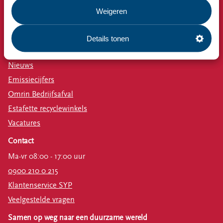
Milieustraat
Weigeren
Afspraak milieustraat
Afval aanmelden
Details tonen
Bekijk ook
Nieuws
Emissiecijfers
Omrin Bedrijfsafval
Estafette recyclewinkels
Vacatures
Contact
Ma-vr 08:00 - 17:00 uur
0900 210 0 215
Klantenservice SYP
Veelgestelde vragen
Samen op weg naar een duurzame wereld