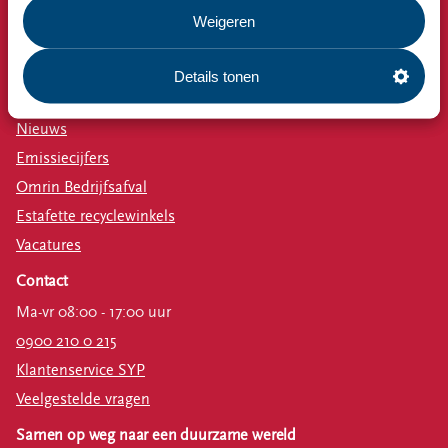
Milieustraat
Weigeren
Afspraak milieustraat
Afval aanmelden
Details tonen
Bekijk ook
Nieuws
Emissiecijfers
Omrin Bedrijfsafval
Estafette recyclewinkels
Vacatures
Contact
Ma-vr 08:00 - 17:00 uur
0900 210 0 215
Klantenservice SYP
Veelgestelde vragen
Samen op weg naar een duurzame wereld