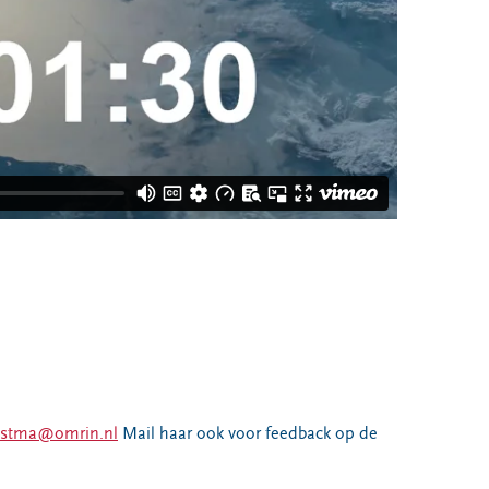
stma@omrin.nl
Mail haar ook voor feedback op de