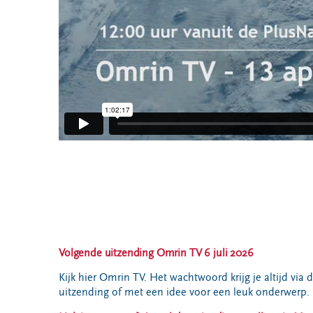
Volgende uitzending Omrin TV 6 juli 2026
Kijk hier Omrin TV. Het wachtwoord krijg je altijd via 
uitzending of met een idee voor een leuk onderwerp