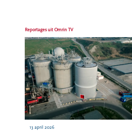
Reportages uit Omrin TV
13 april 2026