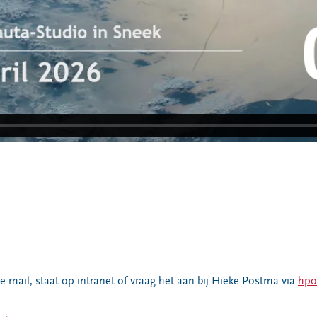
de mail, staat op intranet of vraag het aan bij Hieke Postma via
hpo
.