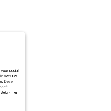
 voor social
ie over uw
se. Deze
heeft
Bekijk hier