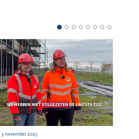
3 november 2025
19 se