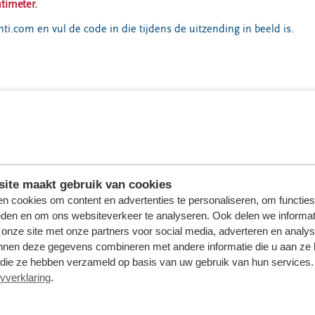
ntimeter.
i.com en vul de code in die tijdens de uitzending in beeld is.
ite maakt gebruik van cookies
n cookies om content en advertenties te personaliseren, om functies
eden en om ons websiteverkeer te analyseren. Ook delen we informat
 onze site met onze partners voor social media, adverteren en analy
nnen deze gegevens combineren met andere informatie die u aan ze 
f die ze hebben verzameld op basis van uw gebruik van hun services. 
yverklaring
.