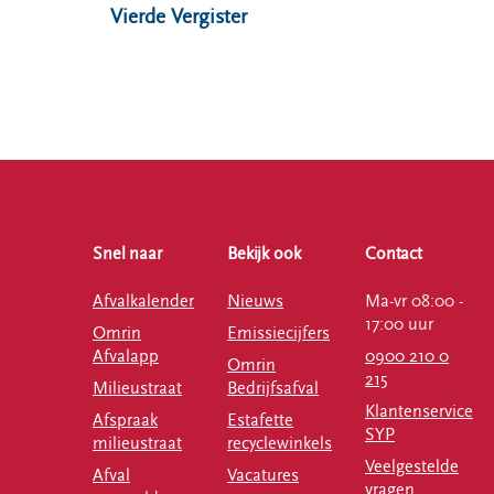
Vierde Vergister
Snel naar
Bekijk ook
Contact
Afvalkalender
Nieuws
Ma-vr 08:00 -
17:00 uur
Omrin
Emissiecijfers
Afvalapp
0900 210 0
Omrin
215
Milieustraat
Bedrijfsafval
Klantenservice
Afspraak
Estafette
SYP
milieustraat
recyclewinkels
Veelgestelde
Afval
Vacatures
vragen