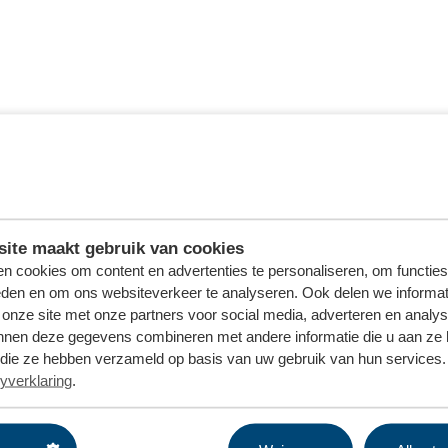
ite maakt gebruik van cookies
n cookies om content en advertenties te personaliseren, om functies
eden en om ons websiteverkeer te analyseren. Ook delen we informat
 onze site met onze partners voor social media, adverteren en analy
nnen deze gegevens combineren met andere informatie die u aan ze 
f die ze hebben verzameld op basis van uw gebruik van hun services. 
yverklaring
.