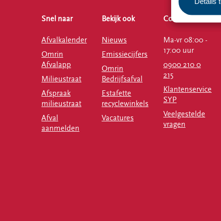
Details 
Snel naar
Bekijk ook
Contact
Afvalkalender
Nieuws
Ma-vr 08:00 -
17:00 uur
Omrin
Emissiecijfers
Afvalapp
0900 210 0
Omrin
215
Milieustraat
Bedrijfsafval
Klantenservice
Afspraak
Estafette
SYP
milieustraat
recyclewinkels
Veelgestelde
Afval
Vacatures
vragen
aanmelden