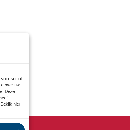
 voor social
ie over uw
se. Deze
heeft
Bekijk hier