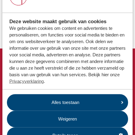
Locaties
Waarom kloppen de gewichten in mijn Omrin Afvalapp
Werken bij
niet?
Deze website maakt gebruik van cookies
We gebruiken cookies om content en advertenties te
Waarvoor is de QR-code die ik heb gekregen van Omrin?
Voor gemeenten
personaliseren, om functies voor social media te bieden en
om ons websiteverkeer te analyseren. Ook delen we
Voor leveranciers en bezoekers
informatie over uw gebruik van onze site met onze partners
voor social media, adverteren en analyse. Deze partners
kunnen deze gegevens combineren met andere informatie
Snel naar
die u aan ze heeft verstrekt of die ze hebben verzameld op
Afvalkalender
basis van uw gebruik van hun services. Bekijk hier onze
Privacyverklaring
.
Omrin Afvalapp
Milieustraat
Afspraak milieustraat
Alles toestaan
Afval aanmelden
Weigeren
Bekijk ook
Nieuws