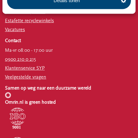
Details tonen
Emissiecijfers
Omrin Bedrijfsafval
Estafette recyclewinkels
Vacatures
Contact
Ma-vr 08:00 - 17:00 uur
0900 210 0 215
Klantenservice SYP
Veelgestelde vragen
Samen op weg naar een duurzame wereld
Omrin.nl is green hosted