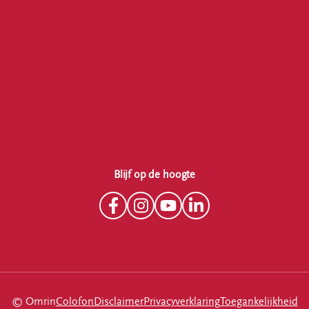
Blijf op de hoogte
© Omrin
Colofon
Disclaimer
Privacyverklaring
Toegankelijkheid