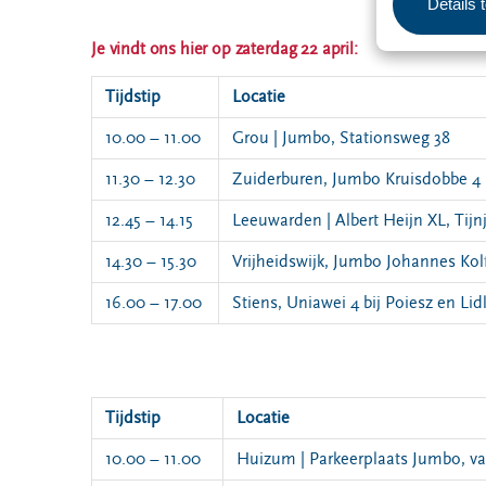
Details 
Je vindt ons hier op zaterdag 22 april:
Tijdstip
Locatie
10.00 – 11.00
Grou | Jumbo, Stationsweg 38
11.30 – 12.30
Zuiderburen, Jumbo Kruisdobbe 4
12.45 – 14.15
Leeuwarden | Albert Heijn XL, Tijn
14.30 – 15.30
Vrijheidswijk, Jumbo Johannes Kolf
16.00 – 17.00
Stiens, Uniawei 4 bij Poiesz en Li
Tijdstip
Locatie
10.00 – 11.00
Huizum | Parkeerplaats Jumbo, va