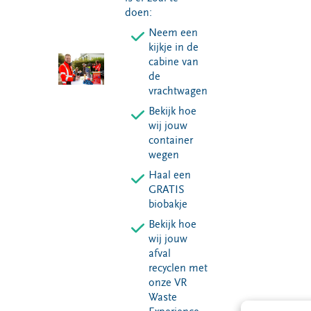
doen:
Neem een
kijkje in de
cabine van
de
vrachtwagen
Bekijk hoe
wij jouw
container
wegen
Haal een
GRATIS
biobakje
Bekijk hoe
wij jouw
afval
recyclen met
onze VR
Waste