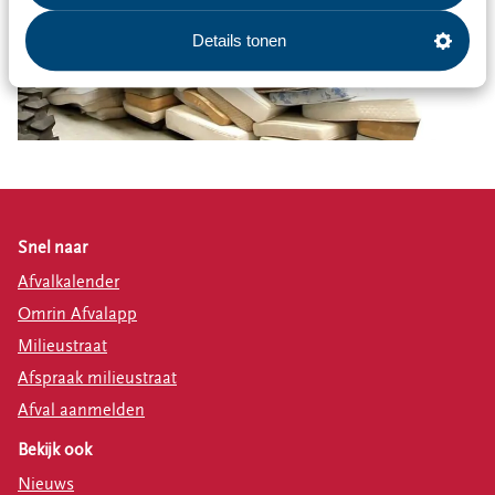
Details tonen
Snel naar
Afvalkalender
Omrin Afvalapp
Milieustraat
Afspraak milieustraat
Afval aanmelden
Bekijk ook
Nieuws