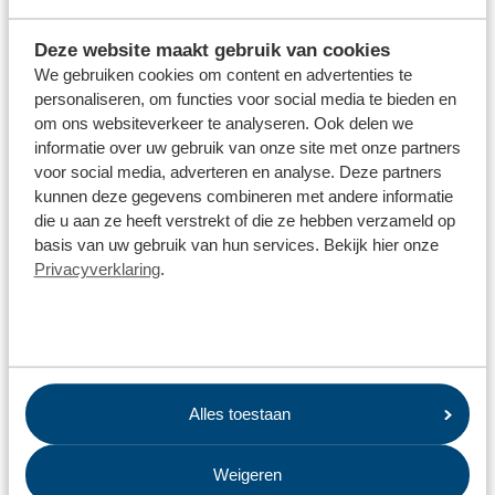
afgedankt. Daar krijgen wij ook duizenden van binnen. Tien
jaar geleden werden die bijna allemaal verbrand. Terwijl ze
Deze website maakt gebruik van cookies
niet eens goed brandbaar zijn in onze installatie. Nu worden
We gebruiken cookies om content en advertenties te
ze apart ingezameld op onze milieustraten en duurzaam
personaliseren, om functies voor social media te bieden en
gerecycled door RetourMatras. Textiel, PU en latex-foam
om ons websiteverkeer te analyseren. Ook delen we
worden gebaald; metaal versnipperd. De herbruikbare
informatie over uw gebruik van onze site met onze partners
grondstoffen vinden zo weer nieuwe toepassingen. Deze
voor social media, adverteren en analyse. Deze partners
ontwikkelingen maken ons werk alleen maar leuker en
kunnen deze gegevens combineren met andere informatie
duurzamer.
die u aan ze heeft verstrekt of die ze hebben verzameld op
basis van uw gebruik van hun services. Bekijk hier onze
Samen streven we er zo naar om afgedankte matrassen
Privacyverklaring
.
duurzaam te recyclen en zodat materialen die vrijkomen
volledig hergebruikt kunnen worden. We versterken elkaar.
Dat noemen we de kracht van circulair samenwerken!”
Alles toestaan
Weigeren