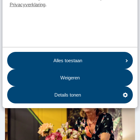
Privacyverklaring
.
Lieuwe
Alles toestaan
“Wij zorgen bij de overslag voor een snelle doorvoer van
afval, zodat we het goed kunnen recyclen!”
Weigeren
Details tonen