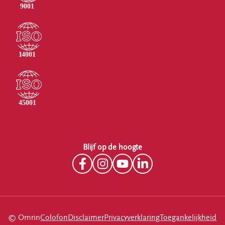
Blijf op de hoogte
© Omrin
Colofon
Disclaimer
Privacyverklaring
Toegankelijkheid