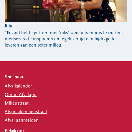
Rita
“Ik vind het te gek om met 'niks' weer iets moois te maken,
mensen zo te inspireren en tegelijkertijd een bijdrage te
leveren aan een beter milieu.”
Snel naar
Afvalkalender
Omrin Afvalapp
Milieustraat
Afspraak milieustraat
Afval aanmelden
Bekijk ook