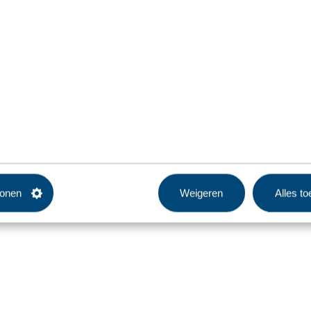
tonen
Weigeren
Alles t