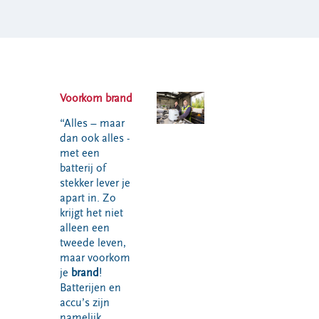
Voorkom brand
“Alles – maar
dan ook alles -
met een
batterij of
stekker lever je
apart in. Zo
krijgt het niet
alleen een
tweede leven,
maar voorkom
je
brand
!
Batterijen en
accu’s zijn
namelijk