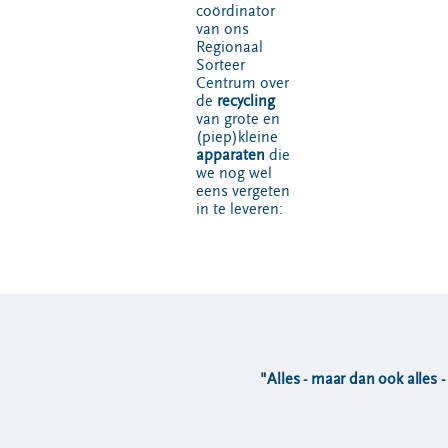
coördinator
van ons
Regionaal
Sorteer
Centrum over
de
recycling
van grote en
(piep)kleine
apparaten
die
we nog wel
eens vergeten
in te leveren:
"Alles - maar dan ook alles -