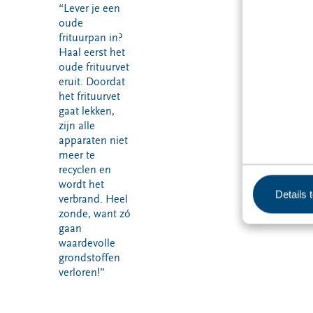
“Lever je een
oude
frituurpan in?
Haal eerst het
oude frituurvet
eruit. Doordat
het frituurvet
gaat lekken,
zijn alle
apparaten niet
meer te
recyclen en
wordt het
Details 
verbrand. Heel
zonde, want zó
gaan
waardevolle
grondstoffen
verloren!”