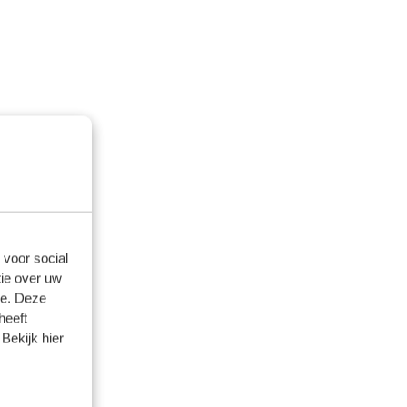
 voor social
ie over uw
se. Deze
heeft
Bekijk hier