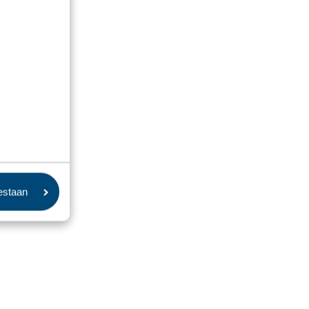
oestaan