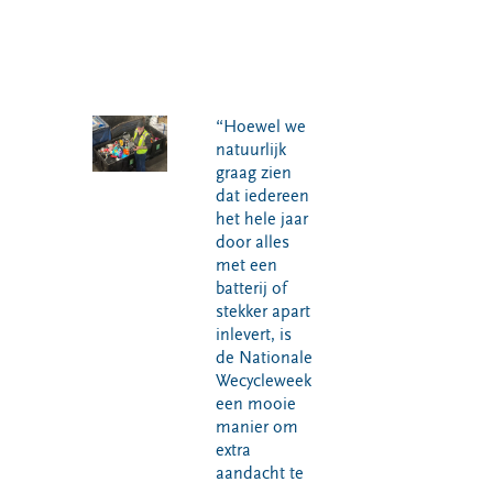
“Hoewel we
natuurlijk
graag zien
dat iedereen
het hele jaar
door alles
met een
batterij of
stekker apart
inlevert, is
de Nationale
Wecycleweek
een mooie
manier om
extra
aandacht te